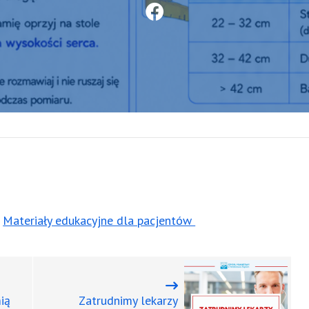
Podziel się 
–
Materiały edukacyjne dla pacjentów
ią
Zatrudnimy lekarzy