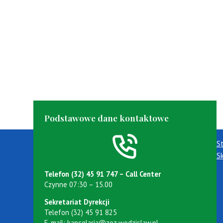
Podstawowe dane kontaktowe
S
S
Telefon (32) 45 91 747 – Call Center
Czynne 07:30 – 15.00
Sekretariat Dyrekcji
Telefon (32) 45 91 825
E-mail:
kancelaria@zoz.wodzislaw.pl