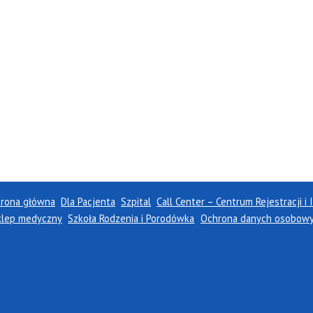
trona główna
Dla Pacjenta
Szpital
Call Center – Centrum Rejestracji i 
klep medyczny
Szkoła Rodzenia i Porodówka
Ochrona danych osobowyc