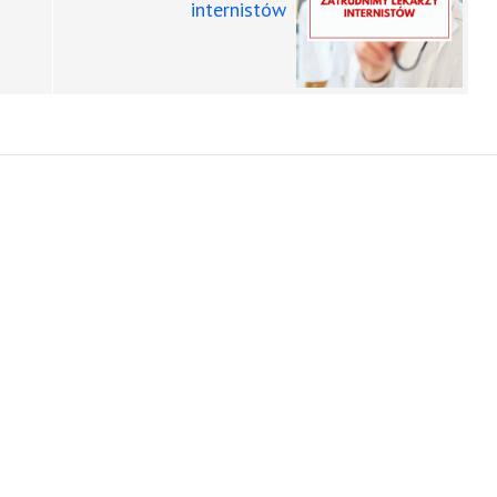
internistów